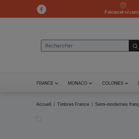
Paiement sécuri
FRANCE
MONACO
COLONIES
Accueil
Timbres France
Semi-modernes franç