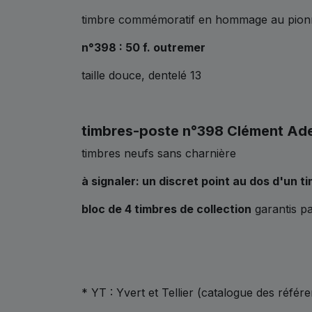
timbre commémoratif en hommage au pionnie
n°398 : 50 f. outremer
taille douce, dentelé 13
timbres-poste n°398 Clément Ader
timbres neufs sans charnière
à signaler: un discret point au dos d'un t
bloc de 4 timbres de collection
garantis p
* YT : Yvert et Tellier (catalogue des référ