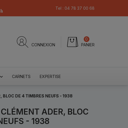
Tel :
04 78 37 00 68
8h
0
CONNEXION
PANIER
CARNETS
EXPERTISE
 BLOC DE 4 TIMBRES NEUFS - 1938
 CLÉMENT ADER, BLOC
NEUFS - 1938