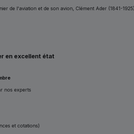
r de l'aviation et de son avion, Clément Ader (1841-1925
 en excellent état
imbre
ar nos experts
ences et cotations)