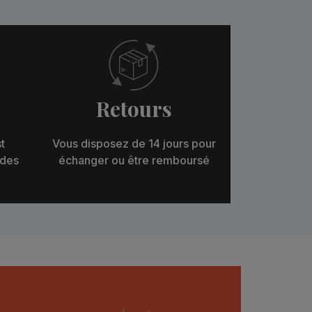
Retours
t
Vous disposez de 14 jours pour
 des
échanger ou être remboursé