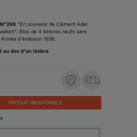
 N°398
"En souvenir de Clément Ader
aviation". Bloc de 4 timbres neufs sans
. Année d'émission 1938.
nt au dos d'un timbre
48h
PRODUIT INDISPONIBLE
le