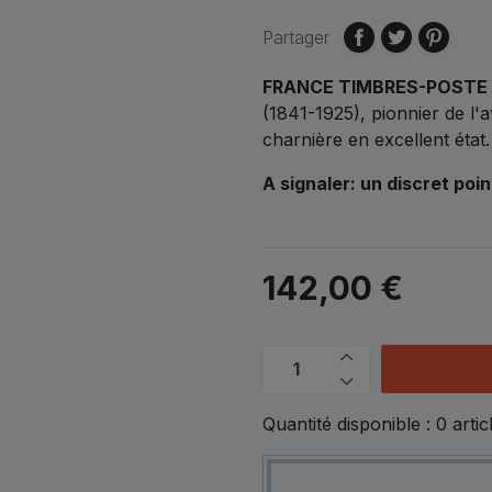
Partager
FRANCE TIMBRES-POSTE
(1841-1925), pionnier de l'
charnière en excellent état
A signaler: un discret poi
142,00 €
Quantité disponible :
0
artic