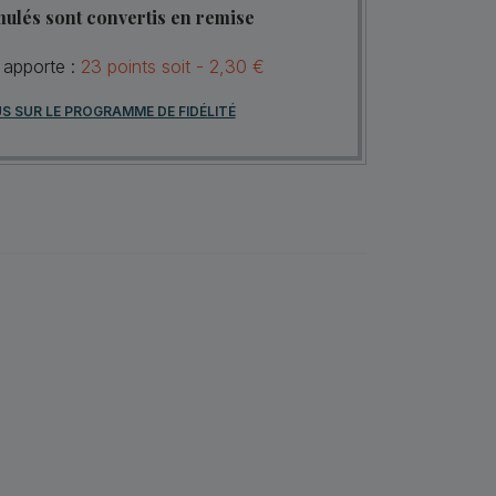
mulés sont convertis en remise
 apporte :
23
points
soit -
2,30 €
US SUR LE PROGRAMME DE FIDÉLITÉ