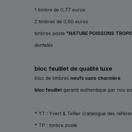
1 timbre de 0,77 euros
2 timbres de 0,60 euros
timbres poste
"NATURE POISSONS TROPI
dentelés
bloc feuillet de qualité luxe
bloc de timbres
neufs sans charnière
bloc feuillet
garanti authentique par nos e
* YT : Yvert & Tellier (catalogue des référe
* TP : timbre poste