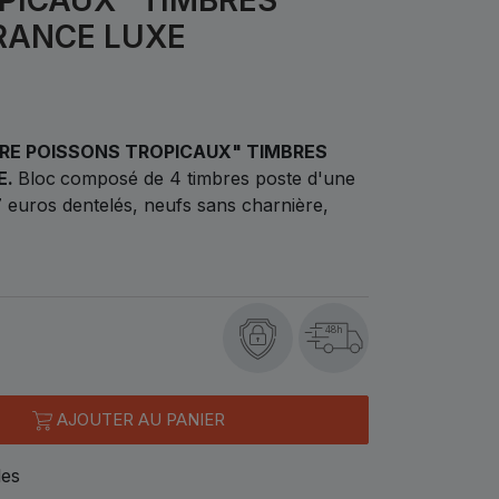
RANCE LUXE
URE POISSONS TROPICAUX" TIMBRES
E.
Bloc
composé de 4 timbres poste d'une
97 euros dentelés, neufs sans charnière,
48h
AJOUTER AU PANIER
les