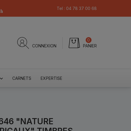
Tel :
04 78 37 00 68
8h
0
CONNEXION
PANIER
CARNETS
EXPERTISE
4646 "NATURE
PICAUX" TIMBRES