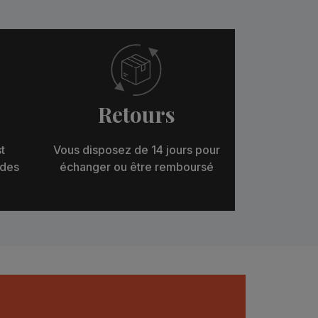
Retours
t
Vous disposez de 14 jours pour
 des
échanger ou être remboursé