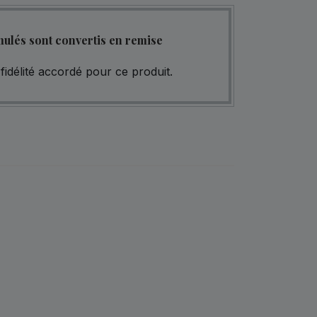
mulés sont convertis en remise
fidélité accordé pour ce produit.