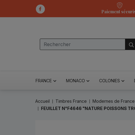
Paiement sécuri
FRANCE
MONACO
COLONIES
Accueil
Timbres France
Modernes de France
FEUILLET N°F4646 "NATURE POISSONS TR