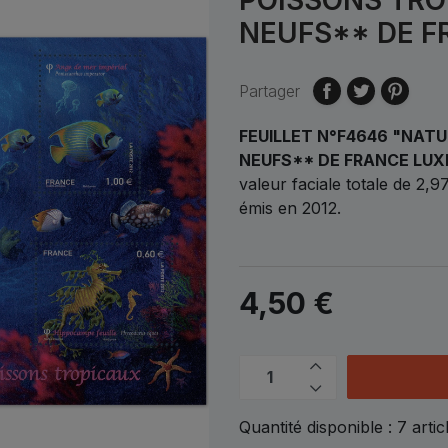
NEUFS** DE F
Partager
FEUILLET N°F4646 "NAT
NEUFS** DE FRANCE LUX
valeur faciale totale de 2,
émis en 2012.
4,50 €
Quantité disponible :
7
artic