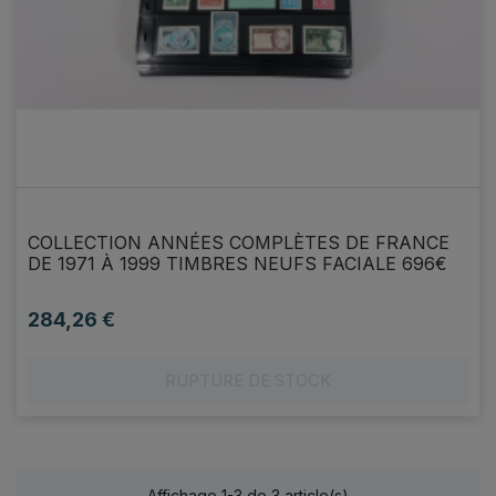
COLLECTION ANNÉES COMPLÈTES DE FRANCE
DE 1971 À 1999 TIMBRES NEUFS FACIALE 696€
284,26 €
Prix
RUPTURE DE STOCK
Affichage 1-3 de 3 article(s)