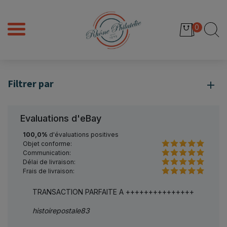
0
Filtrer par
Evaluations d'eBay
100,0%
d'évaluations positives
Objet conforme:
Communication:
Délai de livraison:
Frais de livraison:
TRANSACTION PARFAITE A +++++++++++++++
Parfai
histoirepostale83
sauzl