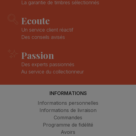
La garantie de timbres sélectionnés
Ecoute
Un service client réactif
Des conseils avisés
Passion
Des experts passionnés
Au service du collectionneur
INFORMATIONS
Informations personnelles
Informations de livraison
Commandes
Programme de fidélité
Avoirs