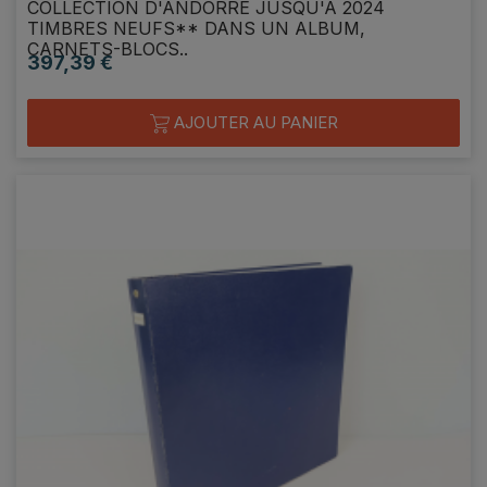
COLLECTION D'ANDORRE JUSQU'A 2024
TIMBRES NEUFS** DANS UN ALBUM,
CARNETS-BLOCS..
397,39 €
Prix
AJOUTER AU PANIER