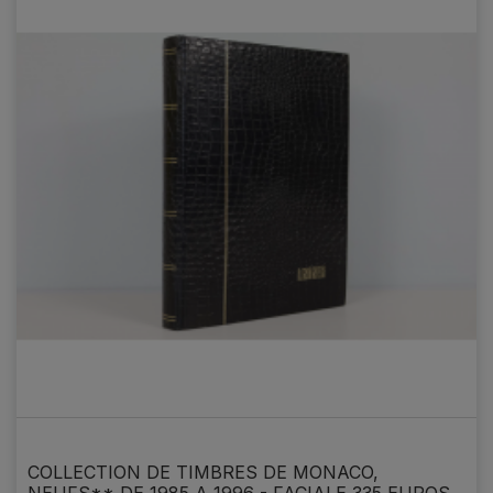
COLLECTION DE TIMBRES DE MONACO,
NEUFS** DE 1985 A 1996 - FACIALE 335 EUROS