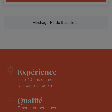
Affichage 1-9 de 9 article(s)
Expérience
+ de 40 ans de métier
Des experts reconnus
Qualité
Timbres authentiques