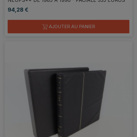
94,28 €
Prix
AJOUTER AU PANIER