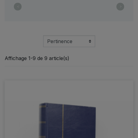
<
>
Affichage 1-9 de 9 article(s)