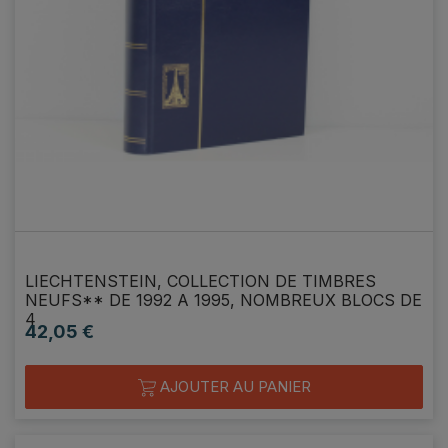
LIECHTENSTEIN, COLLECTION DE TIMBRES
NEUFS** DE 1992 A 1995, NOMBREUX BLOCS DE
4
42,05 €
Prix
AJOUTER AU PANIER