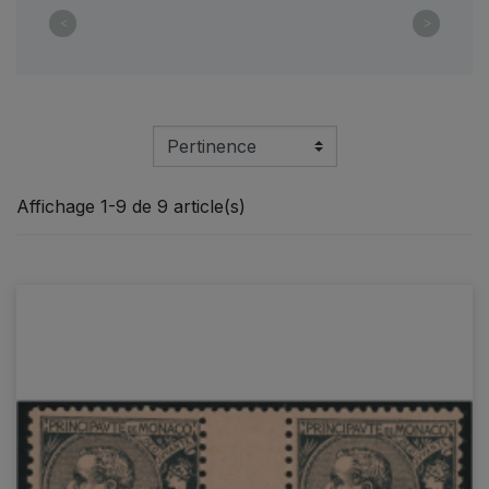
<
>
Affichage 1-9 de 9 article(s)