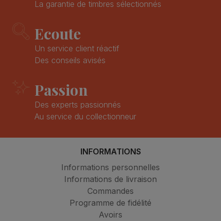
La garantie de timbres sélectionnés
Ecoute
Un service client réactif
Des conseils avisés
Passion
Des experts passionnés
Au service du collectionneur
INFORMATIONS
Informations personnelles
Informations de livraison
Commandes
Programme de fidélité
Avoirs