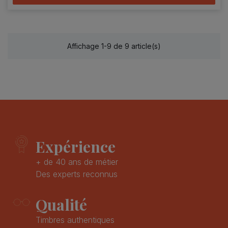
Affichage 1-9 de 9 article(s)
Expérience
+ de 40 ans de métier
Des experts reconnus
Qualité
Timbres authentiques