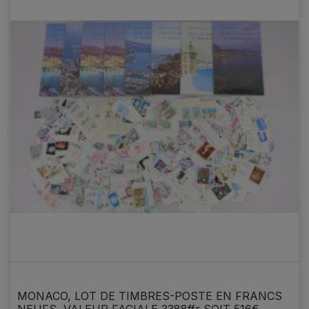
MONACO, LOT DE TIMBRES-POSTE EN FRANCS
NEUFS, VALEUR FACIALE 3388ffr SOIT 516€