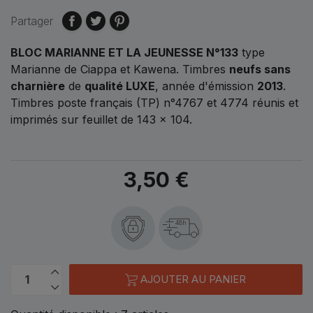
Partager
BLOC MARIANNE ET LA JEUNESSE N°133
type
Marianne de Ciappa et Kawena. Timbres
neufs sans
charnière
de
qualité LUXE
, année d'émission
2013
.
Timbres poste français (TP) n°4767 et 4774 réunis et
imprimés sur feuillet de 143 x 104.
3,50 €
48h
AJOUTER AU PANIER