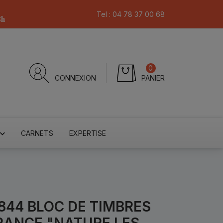
Tel :
04 78 37 00 68
8h
0
CONNEXION
PANIER
CARNETS
EXPERTISE
844 BLOC DE TIMBRES
RANCE "NATURE LES