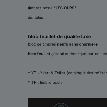
timbres poste
"LES OURS"
dentelés
bloc feuillet de qualité luxe
bloc de timbres
neufs sans charnière
bloc feuillet
garanti authentique par nos e
* YT : Yvert & Tellier (catalogue des référe
* TP : timbre poste