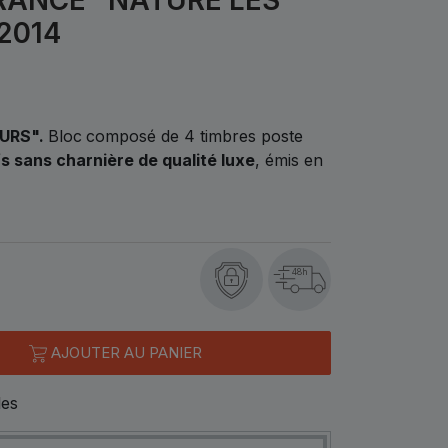
2014
OURS".
Bloc
composé de 4 timbres poste
s sans charnière de qualité luxe
, émis en
48h
AJOUTER AU PANIER
les