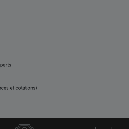
xperts
nces et cotations)