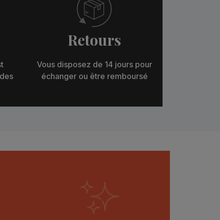
Retours
t
Vous disposez de 14 jours pour
 des
échanger ou être remboursé