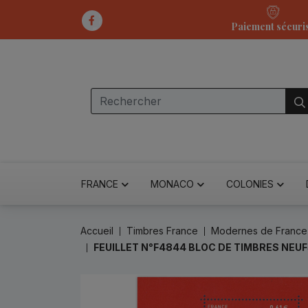
Paiement sécuri
FRANCE
MONACO
COLONIES
Accueil
Timbres France
Modernes de France
FEUILLET N°F4844 BLOC DE TIMBRES NEU