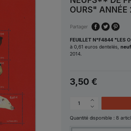
OURS" ANNÉE 
Partager
FEUILLET N°F4844 "LES 
à 0,61 euros dentelés,
neuf
2014.
3,50 €
Quantité disponible :
8
artic