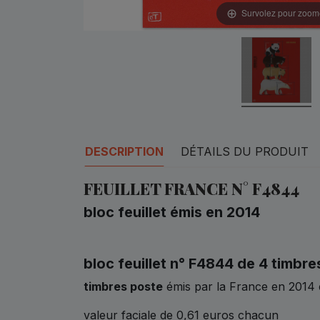
Survolez pour zoom
DESCRIPTION
DÉTAILS DU PRODUIT
FEUILLET FRANCE N° F4844
bloc feuillet émis en 2014
bloc feuillet n° F4844 de 4 timbre
timbres poste
émis par la France en 2014
valeur faciale de 0,61 euros chacun