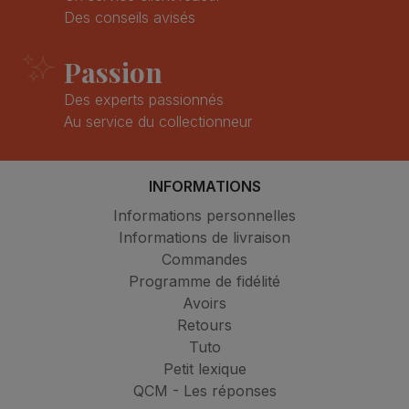
Des conseils avisés
Passion
Des experts passionnés
Au service du collectionneur
INFORMATIONS
Informations personnelles
Informations de livraison
Commandes
Programme de fidélité
Avoirs
Retours
Tuto
Petit lexique
QCM - Les réponses