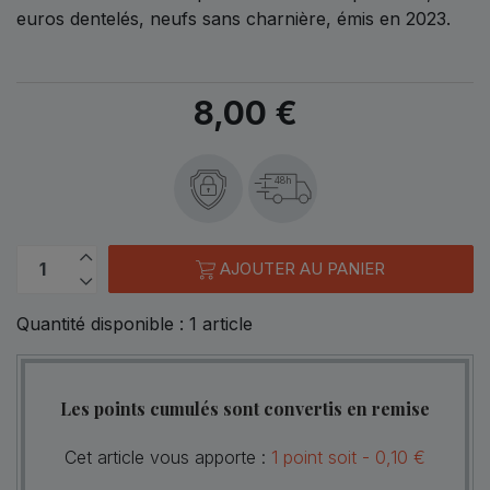
euros dentelés, neufs sans charnière, émis en 2023.
8,00 €
48h
AJOUTER AU PANIER
Quantité disponible :
1
article
Les points cumulés sont convertis en remise
Cet article vous apporte :
1
point
soit -
0,10 €