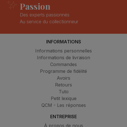
Passion
Des experts passionnés
Au service du collectionneur
INFORMATIONS
Informations personnelles
Informations de livraison
Commandes
Programme de fidélité
Avoirs
Retours
Tuto
Petit lexique
QCM - Les réponses
ENTREPRISE
À propos de nous