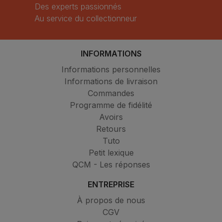
Des experts passionnés
Au service du collectionneur
INFORMATIONS
Informations personnelles
Informations de livraison
Commandes
Programme de fidélité
Avoirs
Retours
Tuto
Petit lexique
QCM - Les réponses
ENTREPRISE
À propos de nous
CGV