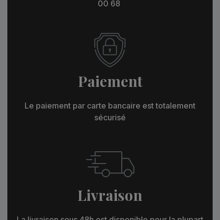
00 68
Paiement
Le paiement par carte bancaire est totalement
sécurisé
Livraison
La livraison sous 48h est disponible pour la plupart