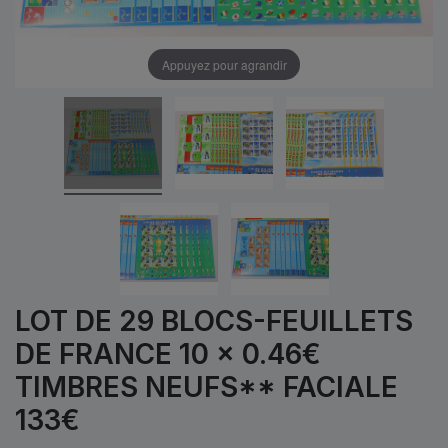
Appuyez pour agrandir
LOT DE 29 BLOCS-FEUILLETS
DE FRANCE 10 × 0.46€
TIMBRES NEUFS** FACIALE
133€