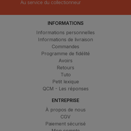
Au service du collectionneur
INFORMATIONS
Informations personnelles
Informations de livraison
Commandes
Programme de fidélité
Avoirs
Retours
Tuto
Petit lexique
QCM - Les réponses
ENTREPRISE
À propos de nous
CGV
Paiement sécurisé
Mon compte