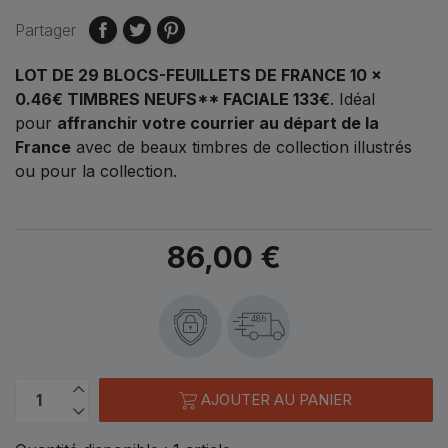
Partager
LOT DE 29 BLOCS-FEUILLETS DE FRANCE 10 ×
0.46€ TIMBRES NEUFS** FACIALE 133€
. Idéal
pour
affranchir votre courrier au départ de la
France
avec de beaux timbres de collection illustrés
ou pour la collection.
86,00 €
48h
AJOUTER AU PANIER