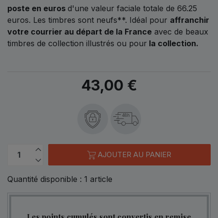
poste en euros
d'une valeur faciale totale de
66.25
euros.
Les timbres sont neufs**. Idéal pour
affranchir
votre courrier au départ de la France
avec de beaux
timbres de collection illustrés ou pour
la collection.
43,00 €
48h
AJOUTER AU PANIER
Quantité disponible :
1
article
Les points cumulés sont convertis en remise