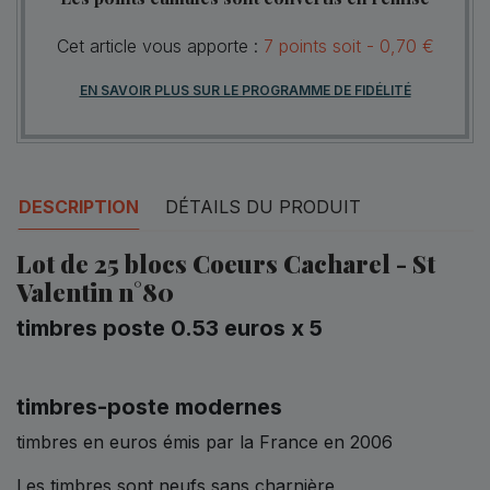
Cet article vous apporte :
7
points
soit -
0,70 €
EN SAVOIR PLUS SUR LE PROGRAMME DE FIDÉLITÉ
DESCRIPTION
DÉTAILS DU PRODUIT
Lot de 25 blocs Coeurs Cacharel - St
Valentin n°80
timbres poste 0.53 euros x 5
timbres-poste modernes
timbres en euros émis par la France en 2006
Les timbres sont neufs sans charnière