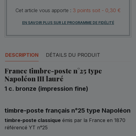
Cet article vous apporte :
3
points
soit -
0,30 €
EN SAVOIR PLUS SUR LE PROGRAMME DE FIDÉLITÉ
DESCRIPTION
DÉTAILS DU PRODUIT
France timbre-poste n°25 type
Napoléon III lauré
1 c. bronze (impression fine)
timbre-poste français n°25 type Napoléon
timbre-poste classique
émis par la France en 1870
référencé YT n°25