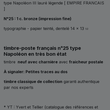
type Napoléon III lauré légende [ EMPIRE FRANCAIS
]
N°25 : 1 c. bronze (impression fine)
typographie - papier teinté, dentelé 14 x 13
1/2
timbre-poste français n°25 type
Napoléon en très bon état
timbre
neuf avec charnière
avec
fraicheur postale
À signaler: Petites traces au dos
timbre classique de collection
garanti authentique
par nos experts
* YT : Yvert et Tellier (catalogue des références et