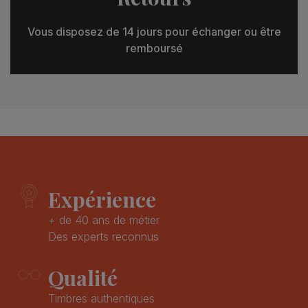
Vous disposez de 14 jours pour échanger ou être
remboursé
Expérience
+ de 40 ans de métier
Des experts reconnus
Qualité
Timbres authentiques