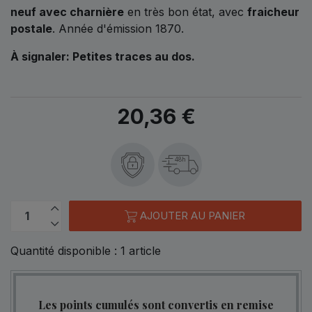
neuf avec charnière
en très bon état, avec
fraicheur
postale
. Année d'émission 1870.
À signaler: Petites traces au dos.
20,36 €
48h
AJOUTER AU PANIER
Quantité disponible :
1
article
Les points cumulés sont convertis en remise