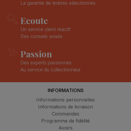
La garantie de timbres sélectionnés
Ecoute
Un service client réactif
Des conseils avisés
Passion
Des experts passionnés
Au service du collectionneur
INFORMATIONS
Informations personnelles
Informations de livraison
Commandes
Programme de fidélité
Avoirs