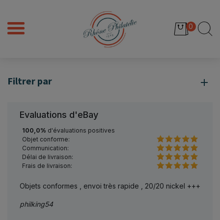
0
Filtrer par
Evaluations d'eBay
100,0%
d'évaluations positives
Objet conforme:
Communication:
Délai de livraison:
Frais de livraison:
0/20 nickel +++
Parfait !
hecha3910