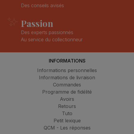
Des conseils avisés
Passion
Des experts passionnés
Au service du collectionneur
INFORMATIONS
Informations personnelles
Informations de livraison
Commandes
Programme de fidélité
Avoirs
Retours
Tuto
Petit lexique
QCM - Les réponses