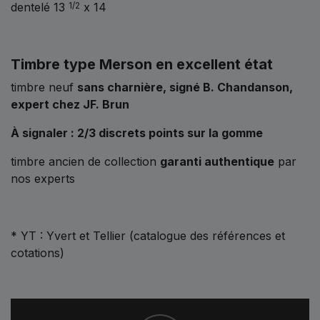
dentelé 13
x 14
1/2
Timbre type Merson en excellent état
timbre neuf
sans charnière,
signé B. Chandanson,
expert chez JF. Brun
À signaler : 2/3 discrets points sur la gomme
timbre ancien de collection
garanti authentique
par
nos experts
* YT : Yvert et Tellier (catalogue des références et
cotations)