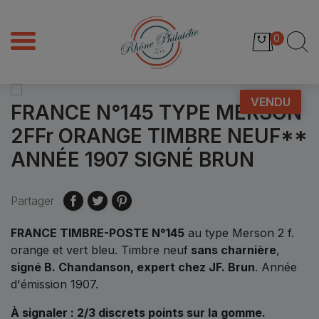
0
VENDU
FRANCE N°145 TYPE MERSON
2FFr ORANGE TIMBRE NEUF**
ANNÉE 1907 SIGNÉ BRUN
Partager
FRANCE TIMBRE-POSTE N°145
au type Merson 2 f.
orange et vert bleu. Timbre neuf
sans charnière
,
signé B. Chandanson, expert chez JF. Brun
. Année
d'émission 1907.
À signaler : 2/3 discrets points sur la gomme.