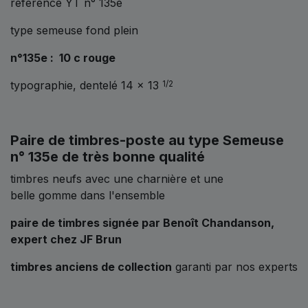
référencé YT n° 135e
type semeuse fond plein
n°135e : 10 c rouge
typographie, dentelé 14 x 13
1/2
Paire de timbres-poste au type Semeuse
n° 135e de très bonne qualité
timbres neufs avec une charnière et une
belle gomme dans l'ensemble
paire de timbres signée par Benoît Chandanson,
expert chez JF Brun
timbres anciens de collection
garanti par nos experts