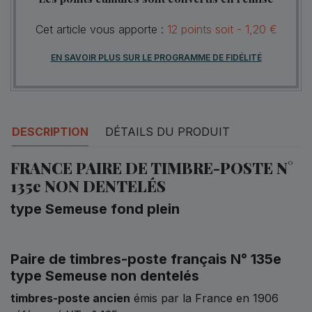
Cet article vous apporte :
12
points
soit -
1,20 €
EN SAVOIR PLUS SUR LE PROGRAMME DE FIDÉLITÉ
DESCRIPTION
DÉTAILS DU PRODUIT
FRANCE PAIRE DE TIMBRE-POSTE N°
135e NON DENTELÉS
type Semeuse fond plein
Paire de timbres-poste français N° 135e
type Semeuse non dentelés
timbres-poste ancien
émis par la France en 1906