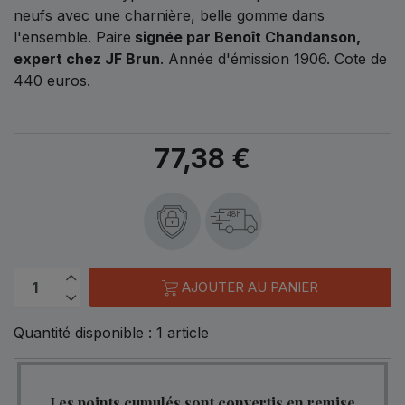
neufs avec une charnière, belle gomme dans
l'ensemble. Paire
signée par Benoît Chandanson,
expert chez JF Brun
. Année d'émission 1906. Cote de
440 euros.
77,38 €
48h
AJOUTER AU PANIER
Quantité disponible :
1
article
Les points cumulés sont convertis en remise