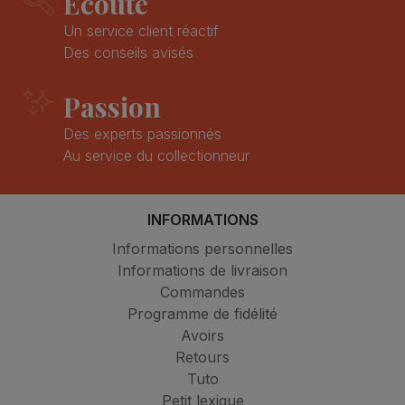
Ecoute
Un service client réactif
Des conseils avisés
Passion
Des experts passionnés
Au service du collectionneur
INFORMATIONS
Informations personnelles
Informations de livraison
Commandes
Programme de fidélité
Avoirs
Retours
Tuto
Petit lexique