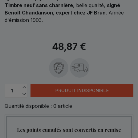
Timbre neuf sans charnière
, belle qualité,
signé
Benoît Chandanson, expert chez JF Brun
. Année
d'émission 1903.
48,87 €
48h
PRODUIT INDISPONIBLE
Quantité disponible :
0
article
Les points cumulés sont convertis en remise