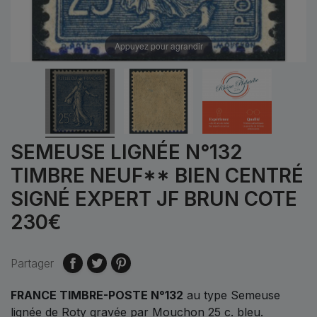
Appuyez pour agrandir
SEMEUSE LIGNÉE N°132
TIMBRE NEUF** BIEN CENTRÉ
SIGNÉ EXPERT JF BRUN COTE
230€
Partager
FRANCE TIMBRE-POSTE N°132
au type Semeuse
lignée de Roty gravée par Mouchon 25 c. bleu.