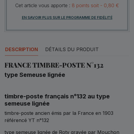
Cet article vous apporte :
8
points
soit -
0,80 €
EN SAVOIR PLUS SUR LE PROGRAMME DE FIDÉLITÉ
DESCRIPTION
DÉTAILS DU PRODUIT
FRANCE TIMBRE-POSTE N°132
type Semeuse lignée
timbre-poste français n°132 au type
semeuse lignée
timbre-poste ancien émis par la France en 1903
référencé YT n°132
type semeuse lignée de Roty gravée par Mouchon