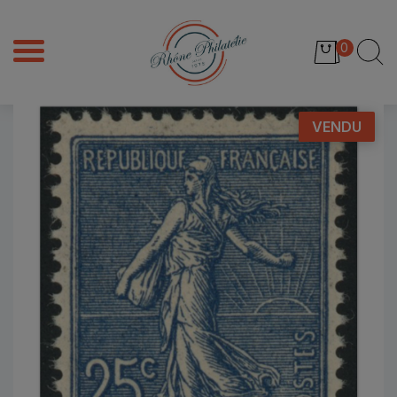
0
VENDU