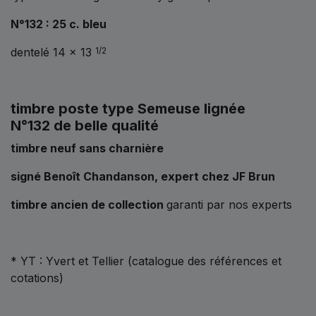
N°132 : 25 c. bleu
dentelé 14 x 13
1/2
timbre poste type Semeuse lignée
N°132 de belle qualité
timbre neuf sans charnière
signé Benoît Chandanson, expert chez JF Brun
timbre ancien de collection
garanti par nos experts
* YT : Yvert et Tellier (catalogue des références et
cotations)