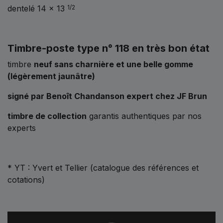
dentelé 14 x 13
1/2
Timbre-poste type n° 118 en très bon état
timbre
neuf sans charnière et une belle gomme
(légèrement jaunâtre)
signé par Benoît Chandanson expert chez JF Brun
timbre de collection
garantis authentiques par nos
experts
* YT : Yvert et Tellier (catalogue des références et
cotations)