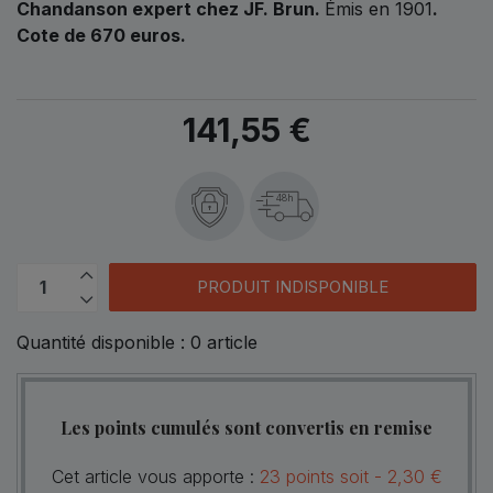
Chandanson expert chez JF. Brun.
Émis en 1901
.
Cote de 670 euros.
141,55 €
48h
PRODUIT INDISPONIBLE
Quantité disponible :
0
article
Les points cumulés sont convertis en remise
Cet article vous apporte :
23
points
soit -
2,30 €