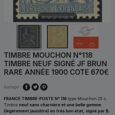
Appuyez pour agrandir
TIMBRE MOUCHON N°118
TIMBRE NEUF SIGNÉ JF BRUN
RARE ANNÉE 1900 COTE 670€
Partager
FRANCE TIMBRE-POSTE N° 118
type Mouchon 25 c.
Timbre
neuf sans
charnière et une belle gomme
(légèrement jaunâtre) en très bon état,
signé par B.