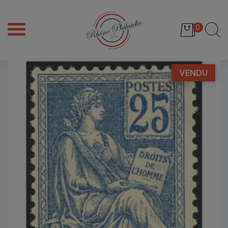
0
VENDU