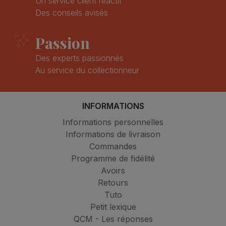
Un service client réactif
Des conseils avisés
Passion
Des experts passionnés
Au service du collectionneur
INFORMATIONS
Informations personnelles
Informations de livraison
Commandes
Programme de fidélité
Avoirs
Retours
Tuto
Petit lexique
QCM - Les réponses