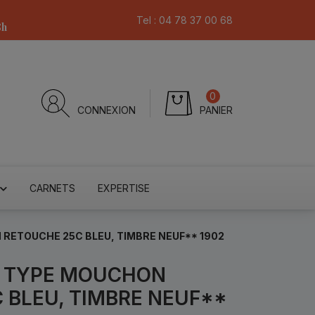
Tel :
04 78 37 00 68
8h
0
CONNEXION
PANIER
CARNETS
EXPERTISE
 RETOUCHE 25C BLEU, TIMBRE NEUF** 1902
7 TYPE MOUCHON
 BLEU, TIMBRE NEUF**