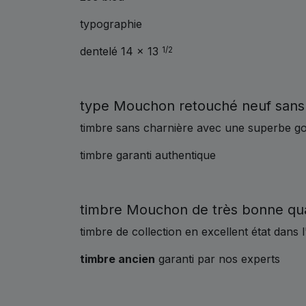
typographie
dentelé 14 x 13
1/2
type Mouchon retouché neuf sans
timbre sans charnière avec une superbe g
timbre garanti authentique
timbre Mouchon de très bonne qua
timbre de collection en excellent état dans
timbre ancien
garanti par nos experts