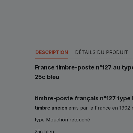
DESCRIPTION
DÉTAILS DU PRODUIT
France timbre-poste n°127 au t
25c bleu
timbre-poste français n°127 typ
timbre ancien
émis par la France en 1902
type Mouchon retouché
25c bleu