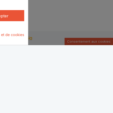
pter
é et de cookies
u par :
Consentement aux cookies