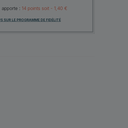
s apporte :
14
points
soit -
1,40 €
US SUR LE PROGRAMME DE FIDÉLITÉ