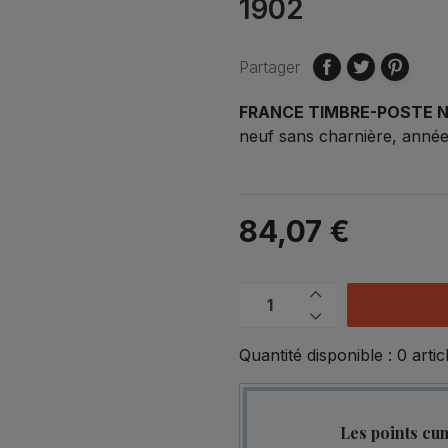
1902
Partager
FRANCE TIMBRE-POSTE N
neuf sans charnière, année
84,07 €
Quantité disponible :
0
artic
Les points cu