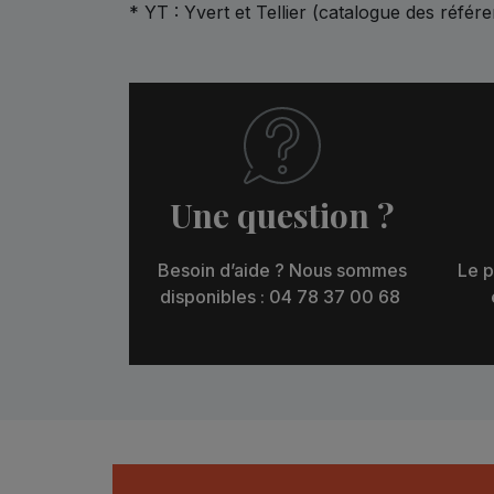
* YT : Yvert et Tellier (catalogue des référ
Une question ?
Besoin d’aide ? Nous sommes
Le p
disponibles : 04 78 37 00 68