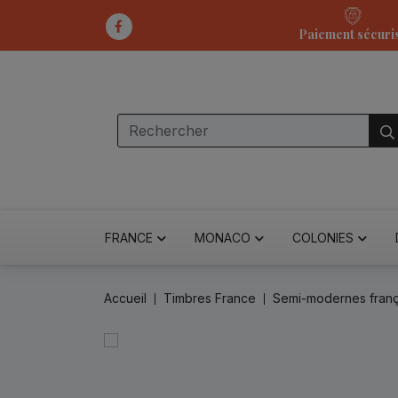
Paiement sécuri
FRANCE
MONACO
COLONIES
Accueil
Timbres France
Semi-modernes franç