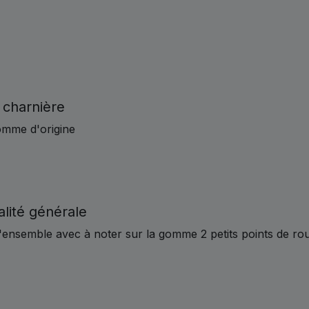
 charnière
omme d'origine
lité générale
 l'ensemble avec à noter sur la gomme 2 petits points de ro