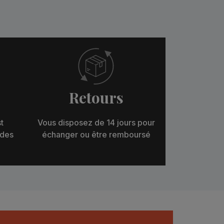
Retours
t
Vous disposez de 14 jours pour
 des
échanger ou être remboursé