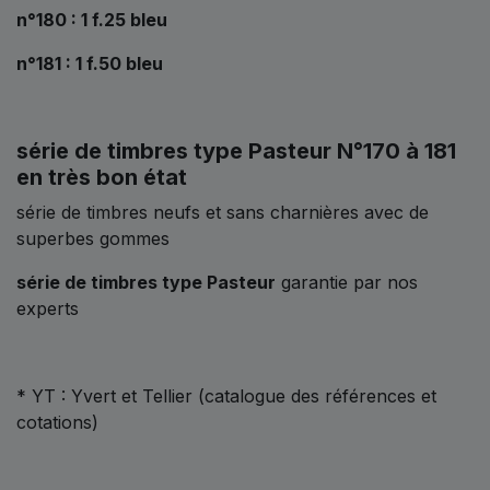
n°180 : 1 f.25 bleu
n°181 : 1 f.50 bleu
série de timbres type Pasteur N°170 à 181
en très bon état
série de timbres neufs et sans charnières avec de
superbes gommes
série de timbres type Pasteur
garantie par nos
experts
* YT : Yvert et Tellier (catalogue des références et
cotations)