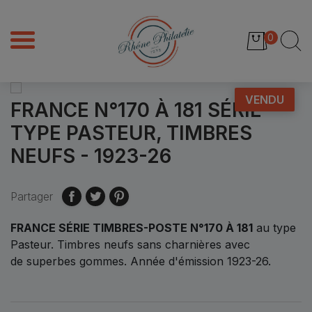
0
VENDU
FRANCE N°170 À 181 SÉRIE
TYPE PASTEUR, TIMBRES
NEUFS - 1923-26
Partager
FRANCE SÉRIE TIMBRES-POSTE N°170 À 181
au type
Pasteur. Timbres neufs sans charnières avec
de superbes gommes. Année d'émission 1923-26.