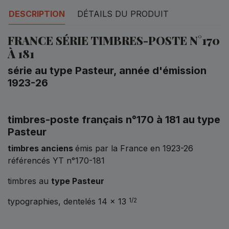
DESCRIPTION
DÉTAILS DU PRODUIT
FRANCE SÉRIE TIMBRES-POSTE N°170
À 181
série au type Pasteur, année d'émission
1923-26
timbres-poste français n°170 à 181 au type
Pasteur
timbres anciens
émis par la France en 1923-26
référencés YT n°170-181
timbres au
type Pasteur
typographies, dentelés 14 x 13
1/2