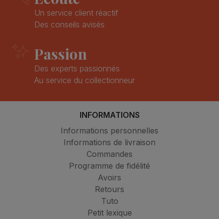
Un service client réactif
Des conseils avisés
Passion
Des experts passionnés
Au service du collectionneur
INFORMATIONS
Informations personnelles
Informations de livraison
Commandes
Programme de fidélité
Avoirs
Retours
Tuto
Petit lexique