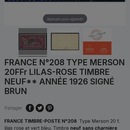
Appuyez pour agrandir
FRANCE N°208 TYPE MERSON
20FFr LILAS-ROSE TIMBRE
NEUF** ANNÉE 1926 SIGNÉ
BRUN
Partager
FRANCE TIMBRE-POSTE N°208
Type Merson 20 f.
lilas rose et vert bleu. Timbre
neuf
sans charnière