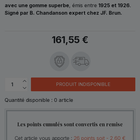
avec une gomme superbe
, émis entre
1925 et 1926
.
Signé par B. Chandanson expert chez JF. Brun.
161,55 €
48h
PRODUIT INDISPONIBLE
Quantité disponible :
0
article
Les points cumulés sont convertis en remise
Cet article vous apporte :
26
points
soit -
2,60 €