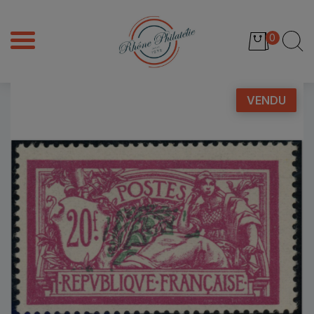
0
VENDU