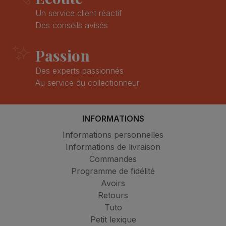
Un service client réactif
Des conseils avisés
Passion
Des experts passionnés
Au service du collectionneur
INFORMATIONS
Informations personnelles
Informations de livraison
Commandes
Programme de fidélité
Avoirs
Retours
Tuto
Petit lexique