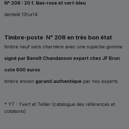
N° 208 : 20 f. lilas-rose et vert-bleu
dentelé 13½x14
Timbre-poste N° 208 en très bon état
timbre neuf sans charnière avec une superbe gomme
signé par Benoît Chandanson expert chez JF Brun
cote 600 euros
timbre ancien
garanti authentique
par nos experts
* YT : Yvert et Tellier (catalogue des références et
cotations)