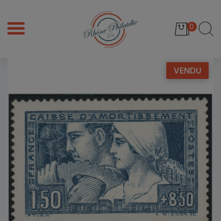
0
VENDU