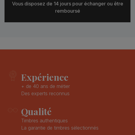
Vous disposez de 14 jours pour échanger ou être
remboursé
Expérience
+ de 40 ans de métier
Des experts reconnus
Qualité
Timbres authentiques
La garantie de timbres sélectionnés