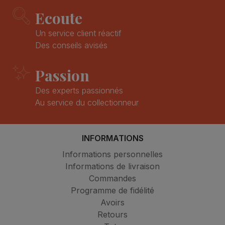
Ecoute
Un service client réactif
Des conseils avisés
Passion
Des experts passionnés
Au service du collectionneur
INFORMATIONS
Informations personnelles
Informations de livraison
Commandes
Programme de fidélité
Avoirs
Retours