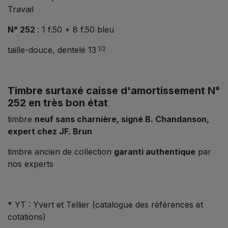
Travail
N° 252
: 1 f.50 + 8 f.50 bleu
taille-douce, dentelé 13
1/2
Timbre surtaxé caisse d'amortissement N°
252 en très bon état
timbre
neuf sans charnière, signé B. Chandanson,
expert chez JF. Brun
timbre ancien de collection
garanti authentique
par
nos experts
* YT : Yvert et Tellier (catalogue des références et
cotations)