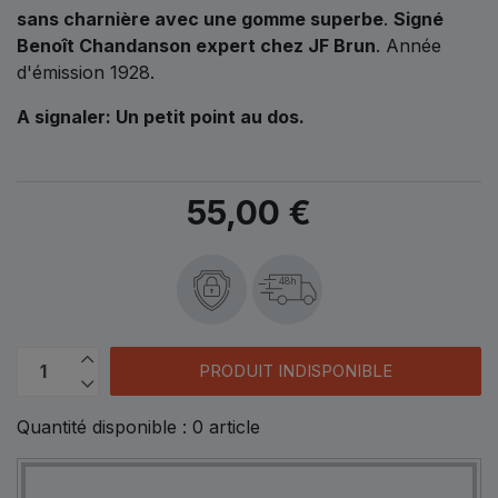
sans charnière avec une gomme superbe
.
Signé
Benoît Chandanson expert chez JF Brun
. Année
d'émission 1928.
A signaler: Un petit point au dos.
55,00 €
48h
PRODUIT INDISPONIBLE
Quantité disponible :
0
article