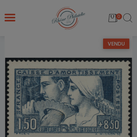
0
VENDU