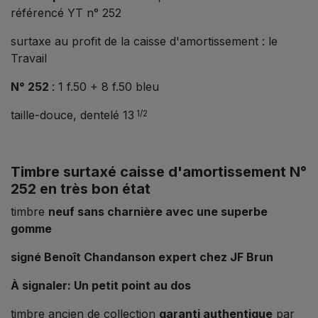
référencé YT n° 252
surtaxe au profit de la caisse d'amortissement : le
Travail
N° 252
: 1 f.50 + 8 f.50 bleu
taille-douce, dentelé 13
1/2
Timbre surtaxé caisse d'amortissement N°
252 en très bon état
timbre
neuf sans charnière avec une superbe
gomme
signé Benoît Chandanson expert chez JF Brun
À signaler: Un petit point au dos
timbre ancien de collection
garanti authentique
par