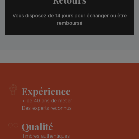
Vous disposez de 14 jours pour échanger ou être
remboursé
Expérience
+ de 40 ans de métier
Des experts reconnus
Qualité
Timbres authentiques