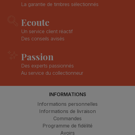
La garantie de timbres sélectionnés
Ecoute
Un service client réactif
Des conseils avisés
Passion
Des experts passionnés
Au service du collectionneur
INFORMATIONS
Informations personnelles
Informations de livraison
Commandes
Programme de fidélité
Avoirs