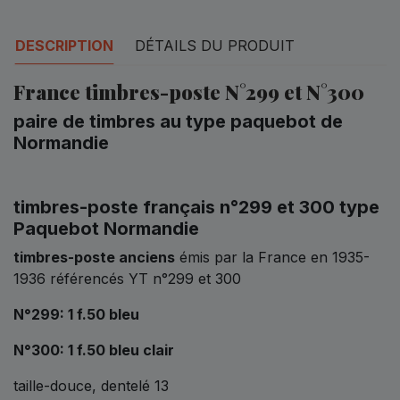
DESCRIPTION
DÉTAILS DU PRODUIT
France timbres-poste N°299 et N°300
paire de timbres au type paquebot de
Normandie
timbres-poste français n°299 et 300 type
Paquebot Normandie
timbres-poste anciens
émis par la France en 1935-
1936 référencés YT n°299 et 300
N°299: 1 f.50 bleu
N°300: 1 f.50 bleu clair
taille-douce, dentelé 13