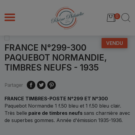
0
VENDU
FRANCE N°299-300
PAQUEBOT NORMANDIE,
TIMBRES NEUFS - 1935
Partager
FRANCE TIMBRES-POSTE N°299 ET N°300
Paquebot Normandie 1 f.50 bleu et 1 f.50 bleu clair.
Très belle
paire de timbres neufs
sans charnière avec
de superbes gommes. Année d'émission 1935-1936.