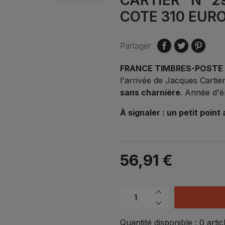
COTE 310 EUR
Partager
FRANCE TIMBRES-POSTE 
l'arrivée de Jacques Carti
sans charnière
. Année d'é
À signaler : un petit point
56,91 €
Quantité disponible :
0
artic