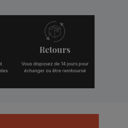
Retours
t
Vous disposez de 14 jours pour
 des
échanger ou être remboursé