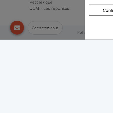
Petit lexique
QCM - Les réponses
Conf
Contactez-nous
Politique de confident