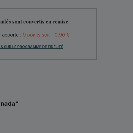
mulés sont convertis en remise
s apporte :
9
points
soit -
0,90 €
US SUR LE PROGRAMME DE FIDÉLITÉ
Canada"