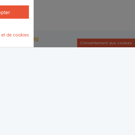
pter
é et de cookies
u par :
Consentement aux cookies