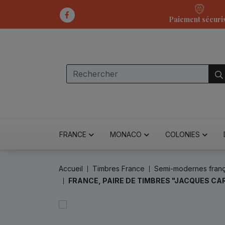
Paiement sécuri
FRANCE
MONACO
COLONIES
Accueil
Timbres France
Semi-modernes franç
FRANCE, PAIRE DE TIMBRES "JACQUES CAR