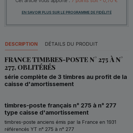
Cet article vous apporte :
7
points
soit -
0,70 €
EN SAVOIR PLUS SUR LE PROGRAMME DE FIDÉLITÉ
DESCRIPTION
DÉTAILS DU PRODUIT
FRANCE TIMBRES-POSTE N° 275 À N°
277, OBLITÉRÉS
série complète de 3 timbres au profit de la
caisse d'amortissement
timbres-poste français n° 275 à n° 277
type caisse d'amortissement
timbres-poste anciens émis par la France en 1931
référencés YT n° 275 à n° 277