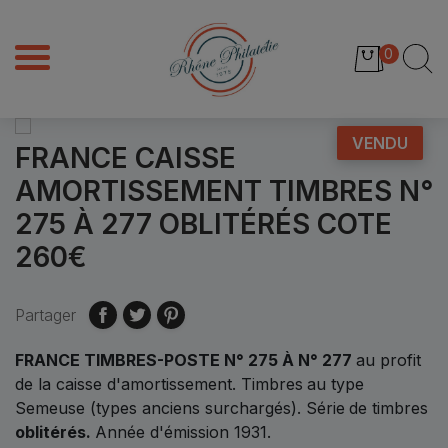
0
VENDU
FRANCE CAISSE
AMORTISSEMENT TIMBRES N°
275 À 277 OBLITÉRÉS COTE
260€
Partager
FRANCE TIMBRES-POSTE N° 275 À N° 277
au profit
de la caisse d'amortissement. Timbres
au type
Semeuse (types anciens surchargés). Série
de timbres
oblitérés
.
Année d'émission 1931.