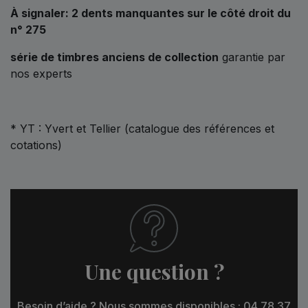
À signaler:
2 dents manquantes sur le côté droit du
n° 275
série de timbres anciens de collection
garantie par
nos experts
* YT : Yvert et Tellier (catalogue des références et
cotations)
Une question ?
Besoin d’aide ? Nous sommes disponibles : 04 78 37