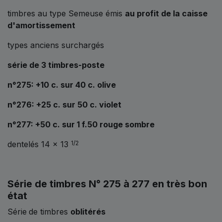
timbres au type Semeuse émis
au profit de la caisse
d'amortissement
types anciens surchargés
série de 3 timbres-poste
n°275: +10 c. sur 40 c. olive
n°276: +25 c. sur 50 c. violet
n°277: +50 c. sur 1 f.50 rouge sombre
dentelés 14 x 13
1/2
Série de timbres N° 275 à 277 en très bon
état
Série
de timbres
oblitérés