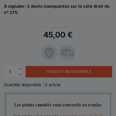
À signaler:
2 dents manquantes sur le côté droit du
n° 275.
45,00 €
48h
PRODUIT INDISPONIBLE
Quantité disponible :
0
article
Les points cumulés sont convertis en remise