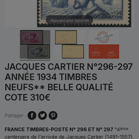
Appuyez pour agrandir
JACQUES CARTIER N°296-297
ANNÉE 1934 TIMBRES
NEUFS** BELLE QUALITÉ
COTE 310€
Partager
FRANCE TIMBRES-POSTE N° 296 ET N° 297
"4
ème
centenaire de l'arrivée de Jacques Cartier (1491-1557)