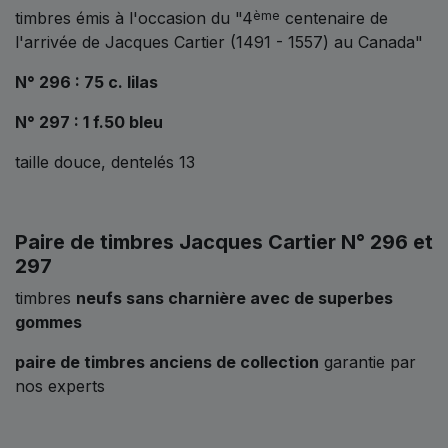
timbres émis à l'occasion du "4
centenaire de
ème
l'arrivée de Jacques Cartier (1491 - 1557) au Canada"
N° 296 : 75 c. lilas
N° 297 : 1 f.50 bleu
taille douce, dentelés 13
Paire de timbres Jacques Cartier N° 296 et
297
timbres
neufs sans charnière avec de superbes
gommes
paire de timbres anciens de collection
garantie par
nos experts