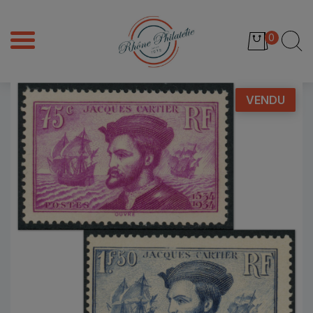
0
VENDU