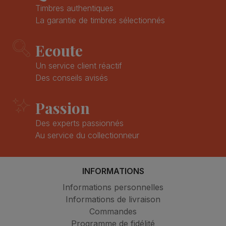
Timbres authentiques
La garantie de timbres sélectionnés
Ecoute
Un service client réactif
Des conseils avisés
Passion
Des experts passionnés
Au service du collectionneur
INFORMATIONS
Informations personnelles
Informations de livraison
Commandes
Programme de fidélité