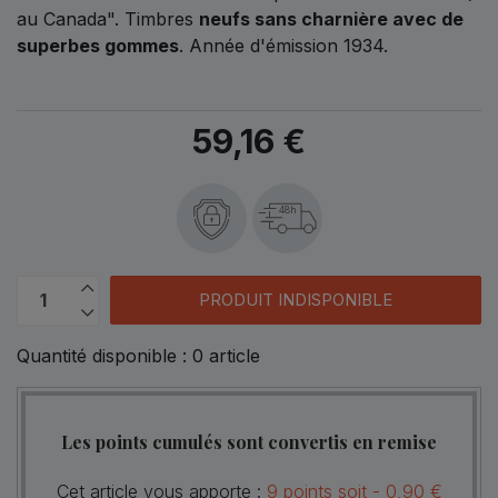
au Canada". Timbres
neufs sans charnière avec de
superbes gommes
. Année d'émission 1934.
59,16 €
48h
PRODUIT INDISPONIBLE
Quantité disponible :
0
article
Les points cumulés sont convertis en remise
Cet article vous apporte :
9
points
soit -
0,90 €