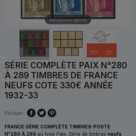
Appuyez pour agrandir
SÉRIE COMPLÈTE PAIX N°280
À 289 TIMBRES DE FRANCE
NEUFS COTE 330€ ANNÉE
1932-33
Partager
FRANCE SÉRIE COMPLÈTE TIMBRES-POSTE
N°280 À 289
au type Paix. Série de timbres
neufs