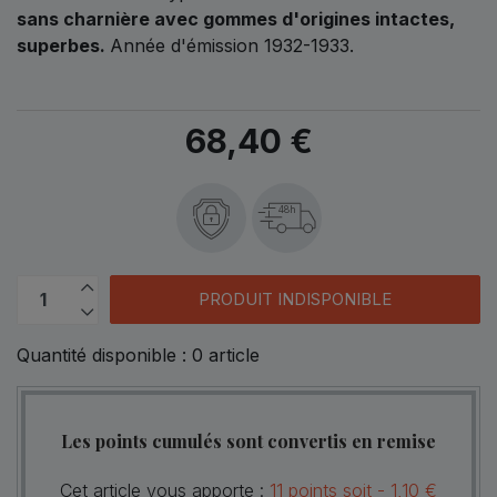
sans charnière avec gommes d'origines intactes,
superbes.
Année d'émission 1932-1933.
68,40 €
48h
PRODUIT INDISPONIBLE
Quantité disponible :
0
article
Les points cumulés sont convertis en remise
Cet article vous apporte :
11
points
soit -
1,10 €