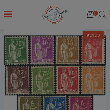
0
VENDU