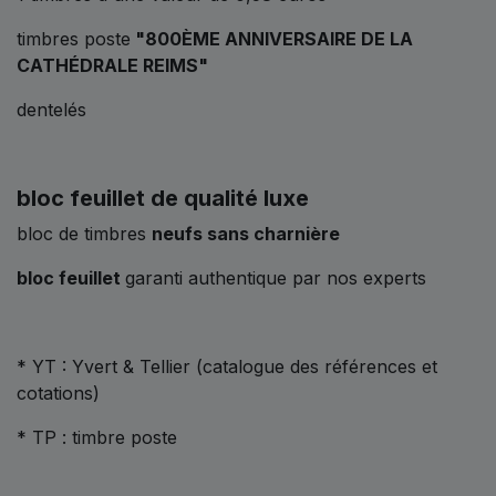
timbres poste
"800ÈME ANNIVERSAIRE DE LA
CATHÉDRALE REIMS"
dentelés
bloc feuillet de qualité luxe
bloc de timbres
neufs sans charnière
bloc feuillet
garanti authentique par nos experts
* YT : Yvert & Tellier (catalogue des références et
cotations)
* TP : timbre poste