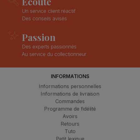
Ecoute
Un service client réactif
Des conseils avisés
Passion
Des experts passionnés
Au service du collectionneur
INFORMATIONS
Informations personnelles
Informations de livraison
Commandes
Programme de fidélité
Avoirs
Retours
Tuto
Petit lexique