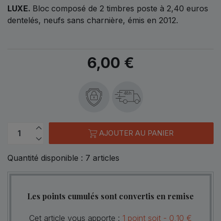
LUXE.
Bloc
composé de 2 timbres poste à 2,40 euros
dentelés, neufs sans charnière, émis en 2012.
6,00 €
48h
AJOUTER AU PANIER
Quantité disponible :
7
articles
Les points cumulés sont convertis en remise
Cet article vous apporte :
1
point
soit -
0,10 €