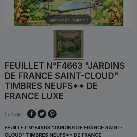
Appuyez pour agrandir
FEUILLET N°F4663 "JARDINS
DE FRANCE SAINT-CLOUD"
TIMBRES NEUFS** DE
FRANCE LUXE
Partager
FEUILLET N°F4663 "JARDINS DE FRANCE SAINT-
CLOUD" TIMBRES NEUFS** DE FRANCE