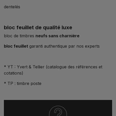
dentelés
bloc feuillet de qualité luxe
bloc de timbres
neufs sans charnière
bloc feuillet
garanti authentique par nos experts
* YT : Yvert & Tellier (catalogue des références et
cotations)
* TP : timbre poste