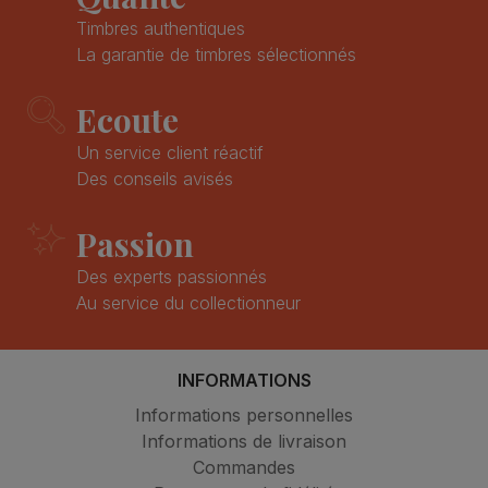
Timbres authentiques
La garantie de timbres sélectionnés
Ecoute
Un service client réactif
Des conseils avisés
Passion
Des experts passionnés
Au service du collectionneur
INFORMATIONS
Informations personnelles
Informations de livraison
Commandes