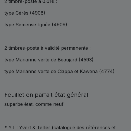
2 timbre-poste à 0.61€ :
type Cérès (4908)
type Semeuse lignée (4909)
2 timbres-poste à validité permanente :
type Marianne verte de Beaujard (4593)
type Marianne verte de Ciappa et Kawena (4774)
Feuillet en parfait état général
superbe état, comme neuf
* YT : Yvert & Tellier (catalogue des références et