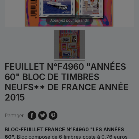
Appuyez pour agrandir
FEUILLET N°F4960 "ANNÉES
60" BLOC DE TIMBRES
NEUFS** DE FRANCE ANNÉE
2015
Partager
BLOC-FEUILLET FRANCE N°F4960 "LES ANNÉES
60".
Bloc
composé de 6 timbres poste à 0,76 euros