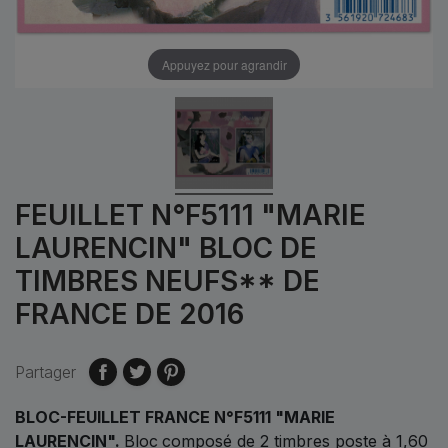
Appuyez pour agrandir
FEUILLET N°F5111 "MARIE
LAURENCIN" BLOC DE
TIMBRES NEUFS** DE
FRANCE DE 2016
Partager
BLOC-FEUILLET FRANCE N°F5111 "MARIE
LAURENCIN".
Bloc
composé de 2 timbres poste à 1,60