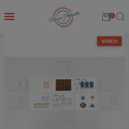
0
VENDU