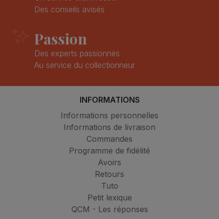
Des conseils avisés
Passion
Des experts passionnés
Au service du collectionneur
INFORMATIONS
Informations personnelles
Informations de livraison
Commandes
Programme de fidélité
Avoirs
Retours
Tuto
Petit lexique
QCM - Les réponses