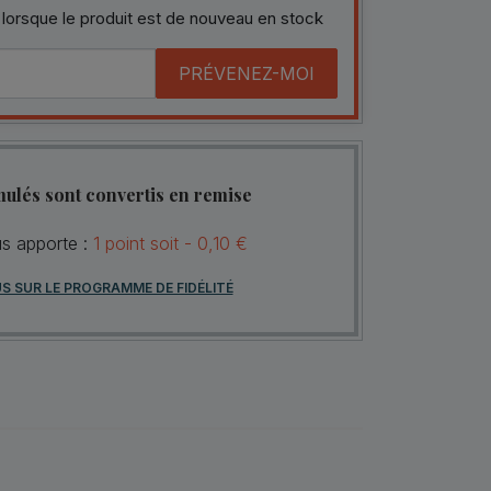
 lorsque le produit est de nouveau en stock
PRÉVENEZ-MOI
mulés sont convertis en remise
us apporte :
1
point
soit -
0,10 €
US SUR LE PROGRAMME DE FIDÉLITÉ