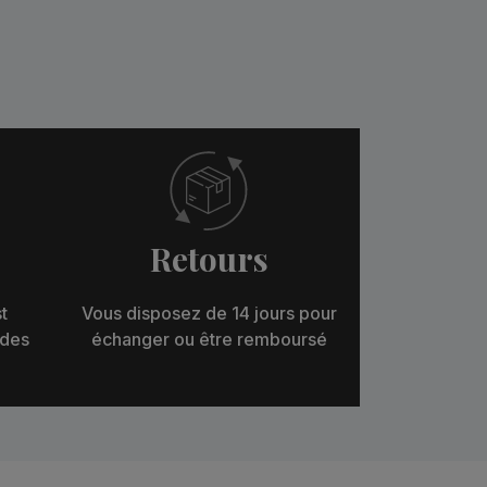
Retours
t
Vous disposez de 14 jours pour
 des
échanger ou être remboursé