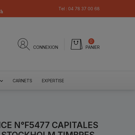
Tel :
04 78 37 00 68
8h
0
CONNEXION
PANIER
CARNETS
EXPERTISE
NCE N°F5477 CAPITALES
 STOCKHOLM TIMBRES