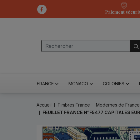
Paiement sécuri
FRANCE
MONACO
COLONIES
Accueil
Timbres France
Modernes de France
FEUILLET FRANCE N°F5477 CAPITALES E