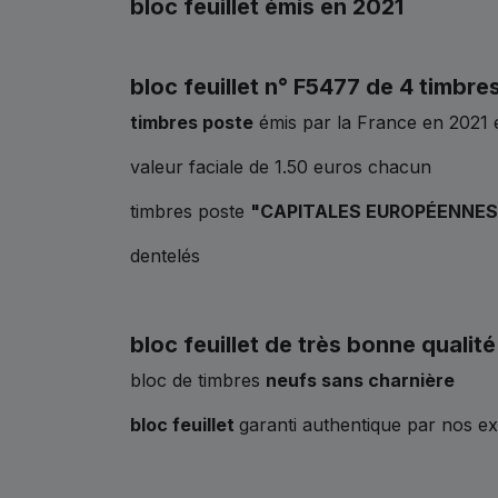
bloc feuillet émis en 2021
bloc feuillet n° F5477 de 4 timbre
timbres poste
émis par la France en 2021 
valeur faciale de 1.50 euros chacun
timbres poste
"CAPITALES EUROPÉENNE
dentelés
bloc feuillet de très bonne qualité
bloc de timbres
neufs sans charnière
bloc feuillet
garanti authentique par nos e