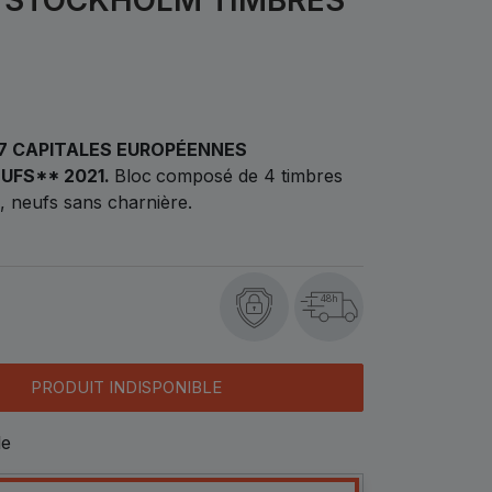
77 CAPITALES EUROPÉENNES
UFS** 2021.
Bloc
composé de 4 timbres
, neufs sans charnière.
48h
PRODUIT INDISPONIBLE
le