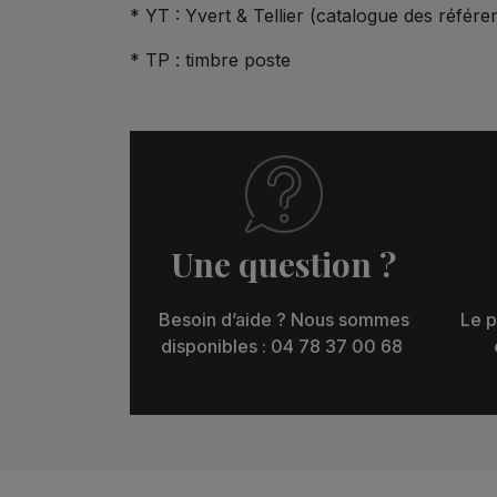
* YT : Yvert & Tellier (catalogue des référe
* TP : timbre poste
Une question ?
Besoin d’aide ? Nous sommes
Le p
disponibles : 04 78 37 00 68