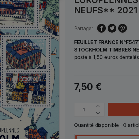
NEUFS** 2021
Partager
FEUILLET FRANCE N°F54
STOCKHOLM TIMBRES NE
poste à 1,50 euros dentelés
7,50 €
Quantité disponible :
0
artic