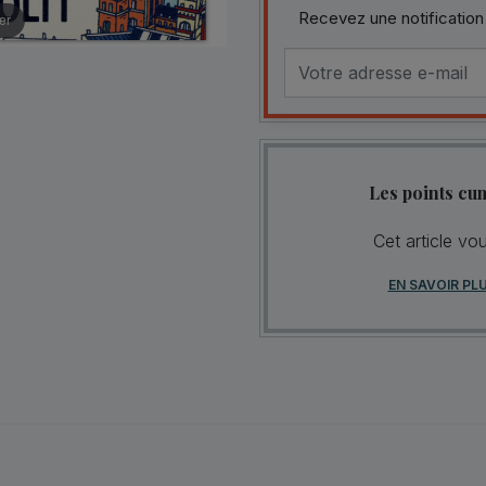
Recevez une notification
er
Les points cu
Cet article vo
EN SAVOIR PL