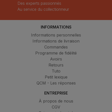
Des experts passionnés
Au service du collectionneur
INFORMATIONS
Informations personnelles
Informations de livraison
Commandes
Programme de fidélité
Avoirs
Retours
Tuto
Petit lexique
QCM - Les réponses
ENTREPRISE
À propos de nous
CGV