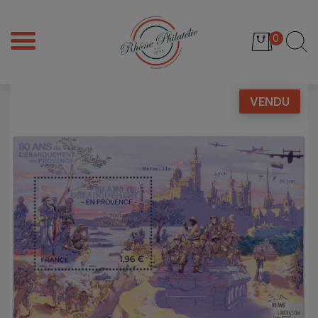
0
VENDU