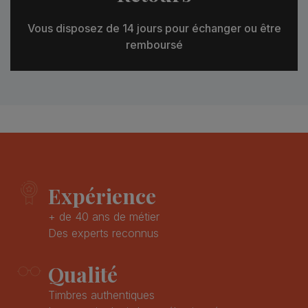
Vous disposez de 14 jours pour échanger ou être
remboursé
Expérience
+ de 40 ans de métier
Des experts reconnus
Qualité
Timbres authentiques