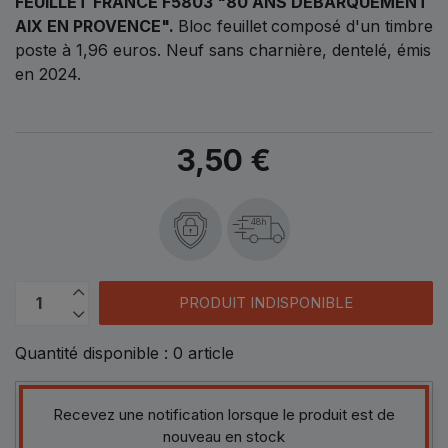
FEUILLET FRANCE F5803 "80 ANS DÉBARQUEMENT
AIX EN PROVENCE"
.
Bloc feuillet
composé d'un timbre
poste à 1,96 euros. Neuf sans charnière, dentelé, émis
en 2024.
3,50 €
48h
PRODUIT INDISPONIBLE
Quantité disponible :
0
article
Recevez une notification lorsque le produit est de
nouveau en stock