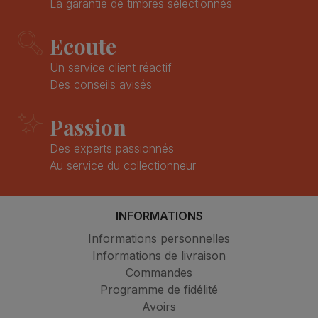
La garantie de timbres sélectionnés
Ecoute
Un service client réactif
Des conseils avisés
Passion
Des experts passionnés
Au service du collectionneur
INFORMATIONS
Informations personnelles
Informations de livraison
Commandes
Programme de fidélité
Avoirs