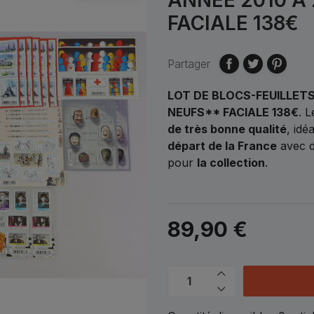
FACIALE 138€
Partager
LOT DE BLOCS-FEUILLETS
NEUFS** FACIALE 138€
.
L
de très bonne qualité
, idé
départ de la France
avec d
pour
la collection
.
89,90 €