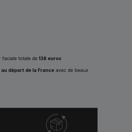
 faciale totale de
138
euros
r au départ de la France
avec de beaux