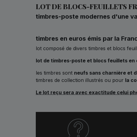
LOT DE BLOCS-FEUILLETS FR
timbres-poste modernes d'une val
timbres en euros émis par la Fran
lot composé de divers timbres et blocs feuil
lot de timbres-poste
et blocs feuillets
en 
les timbres sont
neufs sans charnière et d
timbres de collection illustrés ou pour
la co
Le lot reçu sera avec exactitude celui p