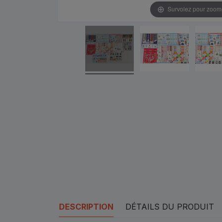
Survolez pour zoom
DESCRIPTION
DÉTAILS DU PRODUIT