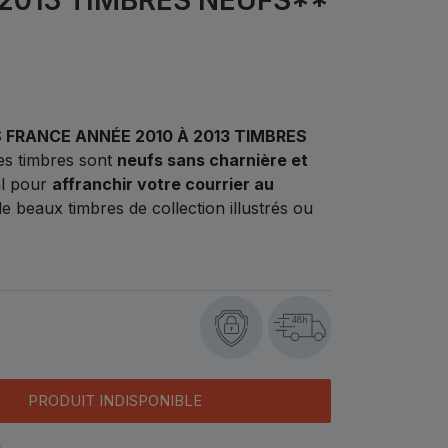
 FRANCE ANNÉE 2010 À 2013 TIMBRES
es timbres sont
neufs sans charnière et
al pour
affranchir votre courrier au
e beaux timbres de collection illustrés ou
48h
PRODUIT INDISPONIBLE