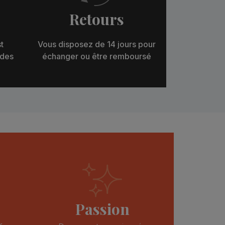
Retours
t
Vous disposez de 14 jours pour
 des
échanger ou être remboursé
Passion