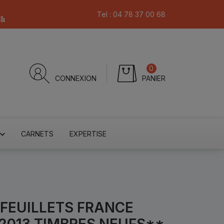
Tel :
04 78 37 00 68
8h
0
CONNEXION
PANIER
CARNETS
EXPERTISE
-FEUILLETS FRANCE
 2013 TIMBRES NEUFS**