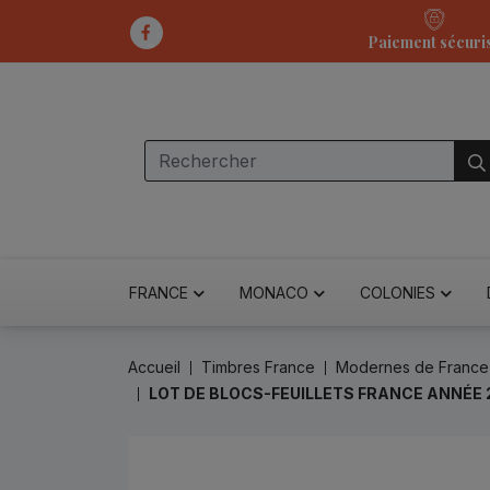
Paiement sécuri
FRANCE
MONACO
COLONIES
Accueil
Timbres France
Modernes de France
LOT DE BLOCS-FEUILLETS FRANCE ANNÉE 2