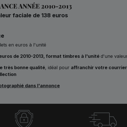
ANCE ANNÉE 2010-2013
eur faciale de 138 euros
ce
lets en euros à l'unité
euros de 2010-2013, format timbres à l'unité
d'une valeur
e très bonne qualité
, idéal pour
affranchir votre courrie
llection
hotographié dans l'annonce