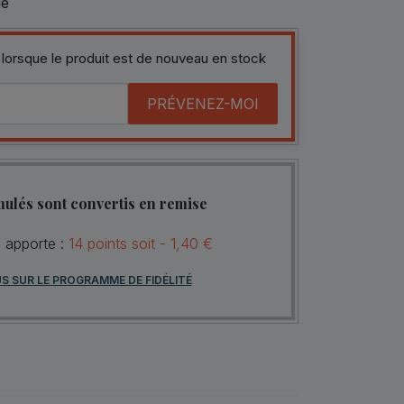
le
 lorsque le produit est de nouveau en stock
PRÉVENEZ-MOI
mulés sont convertis en remise
s apporte :
14
points
soit -
1,40 €
US SUR LE PROGRAMME DE FIDÉLITÉ