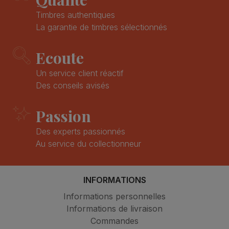
Timbres authentiques
La garantie de timbres sélectionnés
Ecoute
Un service client réactif
Des conseils avisés
Passion
Des experts passionnés
Au service du collectionneur
INFORMATIONS
Informations personnelles
Informations de livraison
Commandes