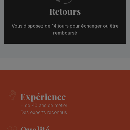
Retours
Vous disposez de 14 jours pour échanger ou être
remboursé
Expérience
+ de 40 ans de métier
Des experts reconnus
Qualité