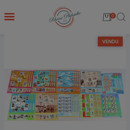
0
VENDU