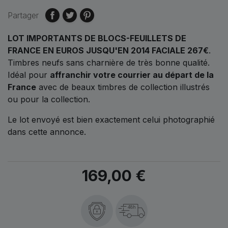
Partager
LOT IMPORTANTS DE BLOCS-FEUILLETS DE
FRANCE EN EUROS JUSQU'EN 2014 FACIALE 267€
.
Timbres neufs sans charnière de très bonne qualité.
Idéal pour
affranchir votre courrier au départ de la
France
avec de beaux timbres de collection illustrés
ou pour la collection.
Le lot envoyé est bien exactement celui photographié
dans cette annonce.
169,00 €
48h