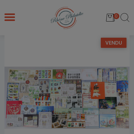
0
VENDU