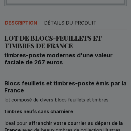
DESCRIPTION
DÉTAILS DU PRODUIT
LOT DE BLOCS-FEUILLETS ET
TIMBRES DE FRANCE
timbres-poste modernes d'une valeur
faciale de 267 euros
Blocs feuillets et timbres-poste émis par la
France
lot composé de divers blocs feuillets et timbres
timbres neufs sans charnière
Idéal pour
affranchir votre courrier au départ de la
France
avec de beaux timbres de collection illustrés