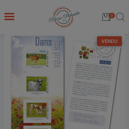
0
VENDU