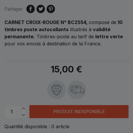
Partager
CARNET CROIX-ROUGE N° BC2554,
composé de
10
timbres poste autocollants
illustrés à
validité
permanente.
Timbres-poste au tarif de
lettre verte
pour vos envois à destination de la France.
15,00 €
48h
PRODUIT INDISPONIBLE
Quantité disponible :
0
article