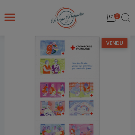
0
VENDU