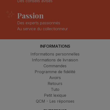
Des conseils avisés
Passion
Des experts passionnés
Au service du collectionneur
INFORMATIONS
Informations personnelles
Informations de livraison
Commandes
Programme de fidélité
Avoirs
Retours
Tuto
Petit lexique
QCM - Les réponses