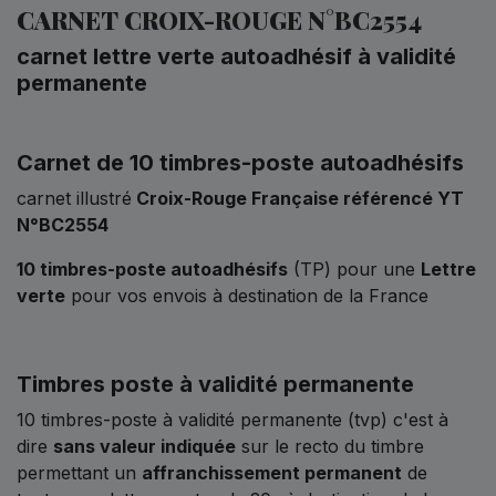
CARNET CROIX-ROUGE N°BC2554
carnet lettre verte autoadhésif à validité
permanente
Carnet de 10 timbres-poste autoadhésifs
carnet illustré
Croix-Rouge Française
référencé YT
N°BC2554
10 timbres-poste autoadhésifs
(TP) pour une
Lettre
verte
pour vos envois à destination de la France
Timbres poste à validité permanente
10 timbres-poste à validité permanente (tvp) c'est à
dire
sans valeur indiquée
sur le recto du timbre
permettant un
affranchissement permanent
de