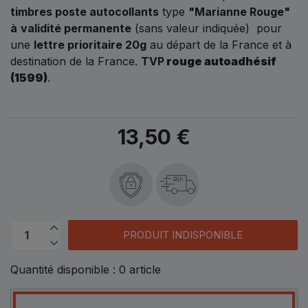
timbres poste autocollants
type
"Marianne Rouge"
à
validité permanente
(sans valeur indiquée) pour
une
lettre prioritaire 20g
au départ de la France et à
destination de la France.
TVP
rouge autoadhésif
(1599)
.
13,50 €
48h
PRODUIT INDISPONIBLE
Quantité disponible :
0
article