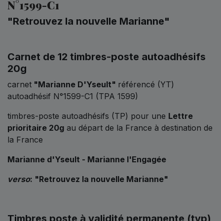
N°1599-C1
"Retrouvez la nouvelle Marianne"
Carnet de 12 timbres-poste autoadhésifs
20g
carnet
"Marianne D'Yseult"
référencé (YT)
autoadhésif N°1599-C1 (TPA 1599)
timbres-poste autoadhésifs (TP) pour une
Lettre
prioritaire 20g
au départ de la France à destination de
la France
Marianne d'Yseult - Marianne l'Engagée
verso
: "
Retrouvez la nouvelle Marianne
"
Timbres poste à validité permanente (tvp)