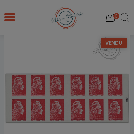
0
VENDU