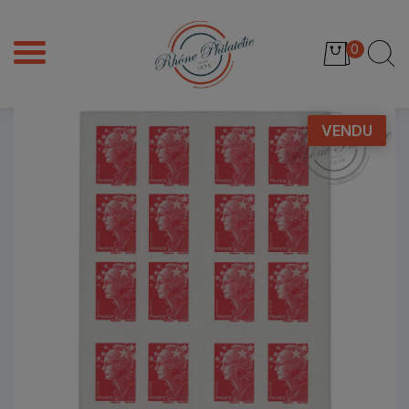
0
VENDU