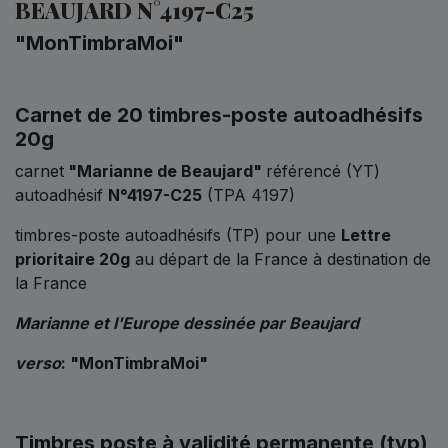
BEAUJARD N°4197-C25
"MonTimbraMoi"
Carnet de 20 timbres-poste autoadhésifs
20g
carnet
"Marianne de Beaujard"
référencé (YT)
autoadhésif
N°4197-C25
(TPA 4197)
timbres-poste autoadhésifs (TP) pour une
Lettre
prioritaire 20g
au départ de la France à destination de
la France
Marianne et l'Europe dessinée par Beaujard
verso
: "MonTimbraMoi
"
Timbres poste à validité permanente (tvp)