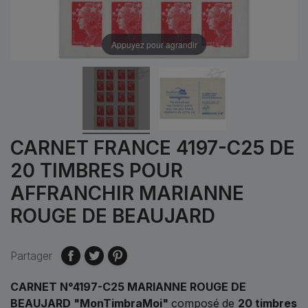
Appuyez pour agrandir
CARNET FRANCE 4197-C25 DE
20 TIMBRES POUR
AFFRANCHIR MARIANNE
ROUGE DE BEAUJARD
Partager
CARNET N°4197-C25 MARIANNE ROUGE DE
BEAUJARD "MonTimbraMoi"
composé
de
20 timbres