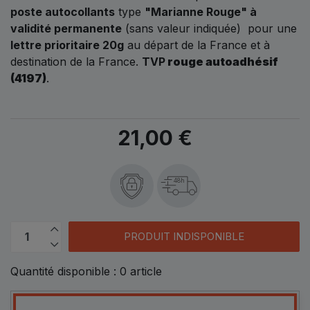
poste autocollants
type
"Marianne Rouge" à
validité permanente
(sans valeur indiquée) pour une
lettre prioritaire 20g
au départ de la France et à
destination de la France.
TVP
rouge autoadhésif
(4197)
.
21,00 €
48h
PRODUIT INDISPONIBLE
Quantité disponible :
0
article