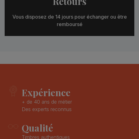
Retours
Vous disposez de 14 jours pour échanger ou être
remboursé
Expérience
+ de 40 ans de métier
Des experts reconnus
Qualité
Timbres authentiques