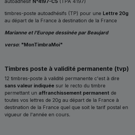
autoadhésif
N°4197-C5
(TPA 4197)
timbres-poste autoadhésifs (TP) pour une
Lettre 20g
au départ de la France à destination de la France
Marianne et l'Europe dessinée par Beaujard
verso
: "
MonTimbraMoi
"
Timbres poste à validité permanente (tvp)
12 timbres-poste à validité permanente c'est à dire
sans valeur indiquée
sur le recto du timbre
permettant un
affranchissement permanent
de
toutes vos lettres de 20g au départ de la France à
destination de la France quel que soit le tarif postal en
vigueur de l'année en cours.