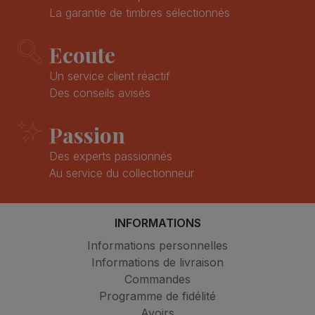
La garantie de timbres sélectionnés
Ecoute
Un service client réactif
Des conseils avisés
Passion
Des experts passionnés
Au service du collectionneur
INFORMATIONS
Informations personnelles
Informations de livraison
Commandes
Programme de fidélité
Avoirs