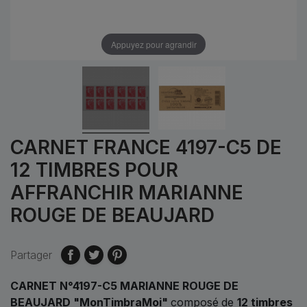
Appuyez pour agrandir
CARNET FRANCE 4197-C5 DE
12 TIMBRES POUR
AFFRANCHIR MARIANNE
ROUGE DE BEAUJARD
Partager
CARNET N°4197-C5 MARIANNE ROUGE DE
BEAUJARD "MonTimbraMoi"
composé
de
12 timbres