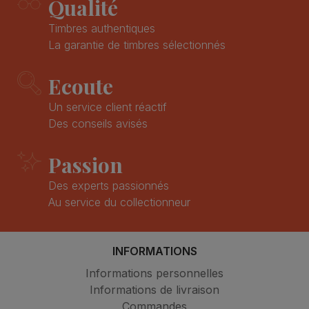
Qualité
Timbres authentiques
La garantie de timbres sélectionnés
Ecoute
Un service client réactif
Des conseils avisés
Passion
Des experts passionnés
Au service du collectionneur
INFORMATIONS
Informations personnelles
Informations de livraison
Commandes