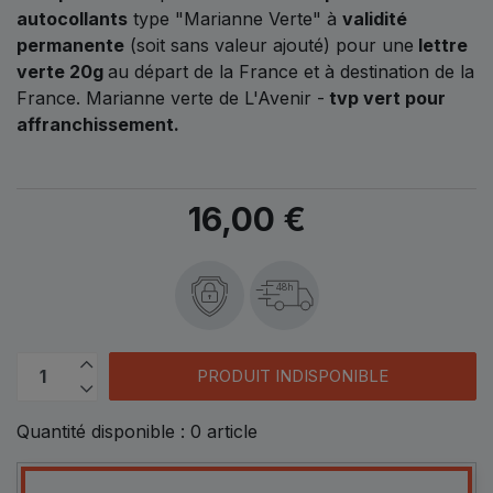
autocollants
type "Marianne Verte" à
validité
permanente
(soit sans valeur ajouté) pour une
lettre
verte 20g
au départ de la France et à destination de la
France. Marianne verte de L'Avenir -
tvp vert pour
affranchissement.
16,00 €
48h
PRODUIT INDISPONIBLE
Quantité disponible :
0
article