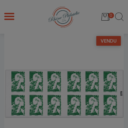
0
VENDU