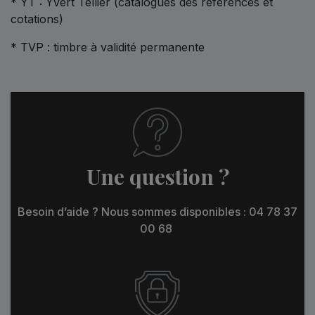
* YT : Yvert Tellier (catalogues des références et
cotations)
* TVP : timbre à validité permanente
Une question ?
Besoin d’aide ? Nous sommes disponibles : 04 78 37
00 68