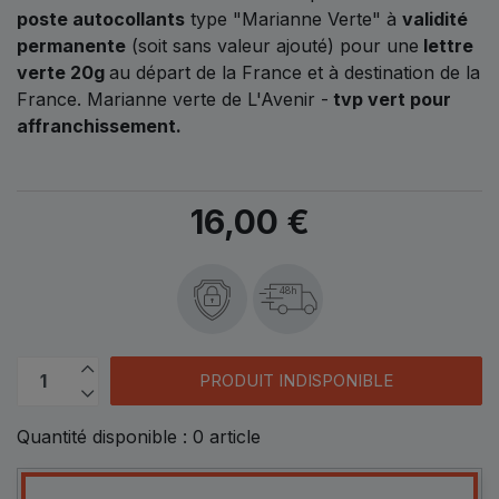
poste autocollants
type "Marianne Verte" à
validité
permanente
(soit sans valeur ajouté) pour une
lettre
verte 20g
au départ de la France et à destination de la
France. Marianne verte de L'Avenir -
tvp vert pour
affranchissement.
16,00 €
48h
PRODUIT INDISPONIBLE
Quantité disponible :
0
article