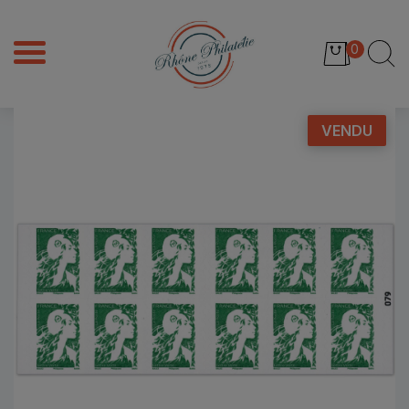
0
VENDU