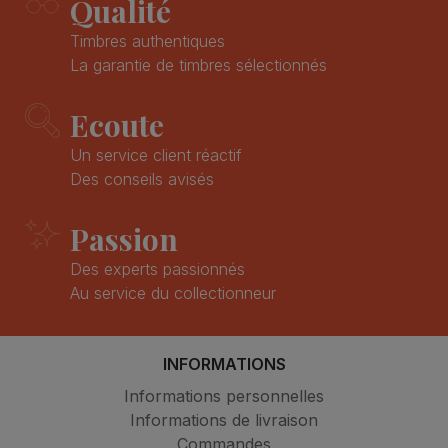
Qualité
Timbres authentiques
La garantie de timbres sélectionnés
Ecoute
Un service client réactif
Des conseils avisés
Passion
Des experts passionnés
Au service du collectionneur
INFORMATIONS
Informations personnelles
Informations de livraison
Commandes