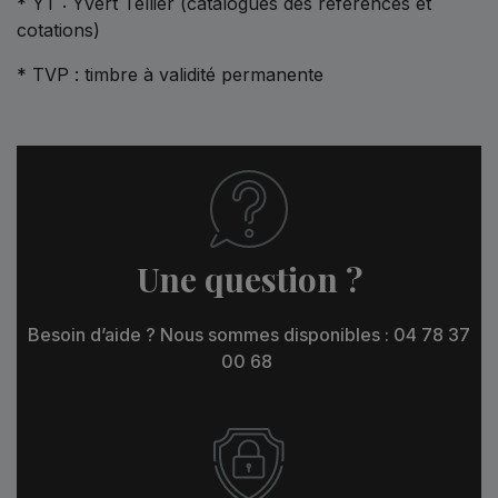
* YT : Yvert Tellier (catalogues des références et
cotations)
* TVP : timbre à validité permanente
Une question ?
Besoin d’aide ? Nous sommes disponibles : 04 78 37
00 68