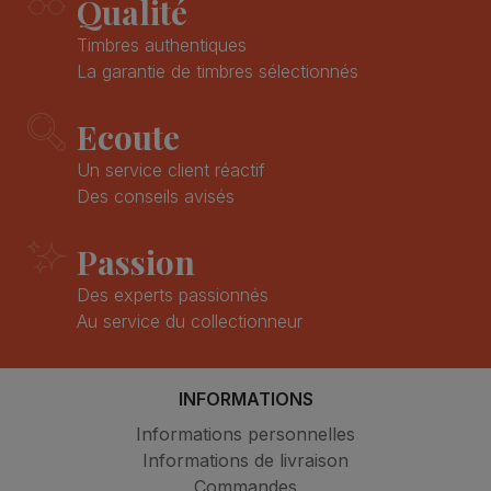
Qualité
Timbres authentiques
La garantie de timbres sélectionnés
Ecoute
Un service client réactif
Des conseils avisés
Passion
Des experts passionnés
Au service du collectionneur
INFORMATIONS
Informations personnelles
Informations de livraison
Commandes