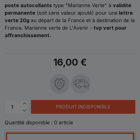
poste autocollants
type "Marianne Verte" à
validité
permanente
(soit sans valeur ajouté) pour une
lettre
verte 20g
au départ de la France et à destination de la
France. Marianne verte de L'Avenir -
tvp vert pour
affranchissement.
16,00 €
48h
PRODUIT INDISPONIBLE
Quantité disponible :
0
article