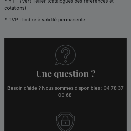
* YT : Yvert Tellier (catalogues des références et
cotations)
* TVP : timbre à validité permanente
Une question ?
Besoin d’aide ? Nous sommes disponibles : 04 78 37
00 68