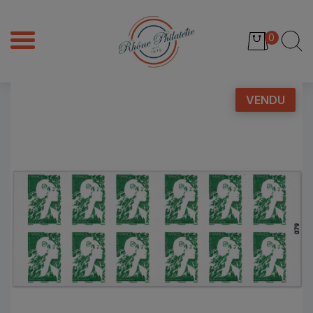
0
VENDU